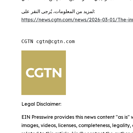
لمزيد من المعلومات، يُرجى النقر على:
https://news.cgtn.com/news/2026-03-01/The-in
CGTN cgtn@cgtn.com
Legal Disclaimer:
EIN Presswire provides this news content "as is" 
images, videos, licenses, completeness, legality, o