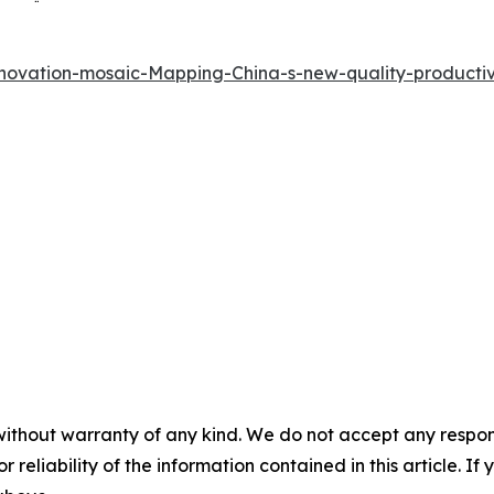
novation-mosaic-Mapping-China-s-new-quality-producti
without warranty of any kind. We do not accept any responsib
r reliability of the information contained in this article. I