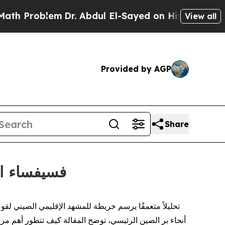
oblem
Dr. Abdul El-Sayed on Historic Michigan Win
View all
Provided by AGP
Share
CGTN: "فسيفس
أنحاء بر الصين الرئيسي، توضح المقالة كيف تتطور أهم مراك