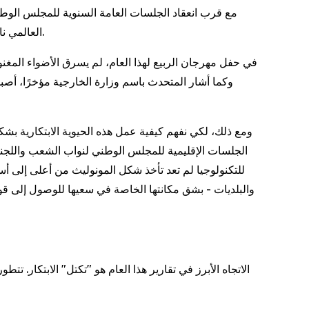
العالمي نافذة على السنوات الخمس المقبلة من الاعتماد على الذات في مجال التكنولوجيا المتقدمة والتنمية الصناعية المتخصصة في الصين.
ومع ذلك، لكي نفهم كيفية عمل هذه الحيوية الابتكارية بشك
الجلسات الإقليمية للمجلس الوطني لنواب الشعب واللجنة 
للتكنولوجيا لم تعد تأخذ شكل المونوليث من أعلى إلى 
والبلديات - بشق مكانتها الخاصة في سعيها للوصول إلى قوى إ
الاتجاه الأبرز في تقارير هذا العام هو "تكتل" الابتكار. ت