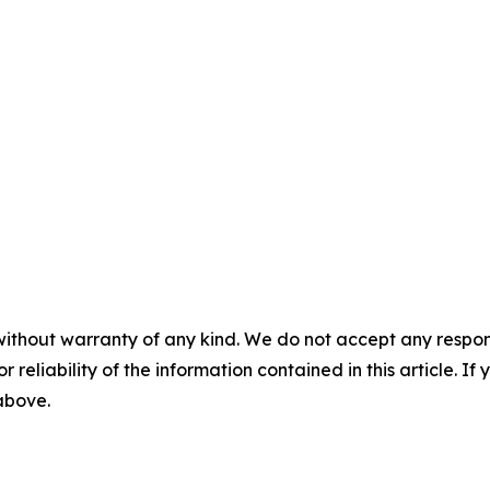
without warranty of any kind. We do not accept any responsib
r reliability of the information contained in this article. I
 above.