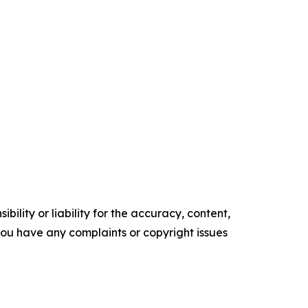
ility or liability for the accuracy, content,
f you have any complaints or copyright issues