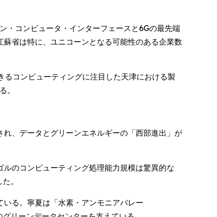
ン・コンピュータ・インターフェースと6Gの最先端
江蘇省は特に、ユニコーンとなる可能性のある企業数
できるコンピューティングに注目した天津における製
いる。
され、データとグリーンエネルギーの「西部進出」が
ゴルのコンピューティング処理能力規模は驚異的な
した。
ている。寧夏は「水素・アンモニアバレー
次世代のグリーンデータセンターを支えている。