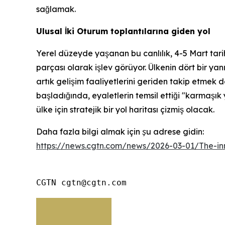
sağlamak.
Ulusal İki Oturum toplantılarına giden yol
Yerel düzeyde yaşanan bu canlılık, 4-5 Mart tarih
parçası olarak işlev görüyor. Ülkenin dört bir ya
artık gelişim faaliyetlerini geriden takip etmek d
başladığında, eyaletlerin temsil ettiği "karmaş
ülke için stratejik bir yol haritası çizmiş olacak.
Daha fazla bilgi almak için şu adrese gidin:
https://news.cgtn.com/news/2026-03-01/The-in
CGTN cgtn@cgtn.com