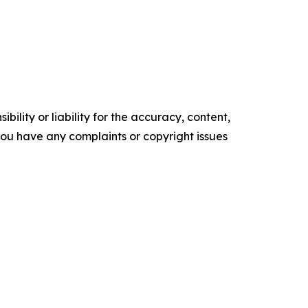
ility or liability for the accuracy, content,
f you have any complaints or copyright issues