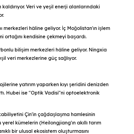
aldırıyor. Veri ve yeşil enerji alanlarındaki
r.
 merkezleri hâline geliyor. İç Moğolistan'ın işlem
i ortağını kendisine çekmeyi başardı.
onlu bilişim merkezleri hâline geliyor. Ningxia
il veri merkezlerine güç sağlıyor.
jilerine yatırım yaparken kıyı şeridini denizden
ı. Hubei ise "Optik Vadisi"ni optoelektronik
 kabiliyetini Çin'in çağdaşlaşma hamlesinin
yerel kümelerin (Heilongjiang'ın akıllı tarım
ıklı bir ulusal ekosistem oluşturmasını