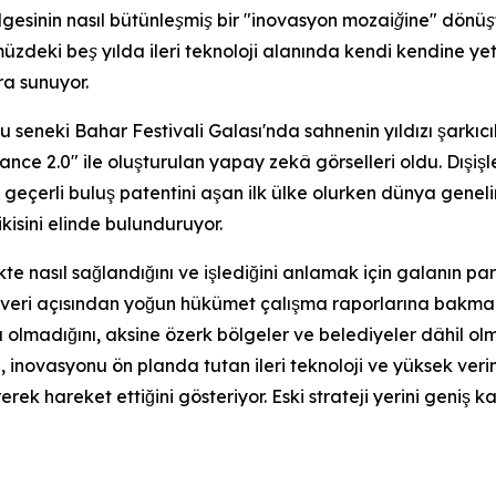
gesinin nasıl bütünleşmiş bir "inovasyon mozaiğine" dönüşt
üzdeki beş yılda ileri teknoloji alanında kendi kendine 
ra sunuyor.
neki Bahar Festivali Galası'nda sahnenin yıldızı şarkıcı
nce 2.0" ile oluşturulan yapay zekâ görselleri oldu. Dışişl
ve geçerli buluş patentini aşan ilk ülke olurken dünya gene
kisini elinde bulunduruyor.
e nasıl sağlandığını ve işlediğini anlamak için galanın parl
veri açısından yoğun hükümet çalışma raporlarına bakmak ge
da olmadığını, aksine özerk bölgeler ve belediyeler dâhil o
 inovasyonu ön planda tutan ileri teknoloji ve yüksek veriml
rek hareket ettiğini gösteriyor. Eski strateji yerini geniş 