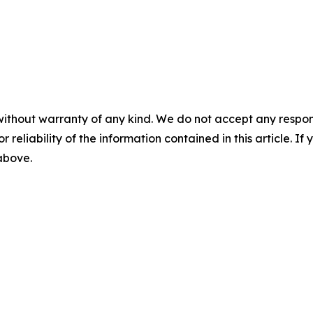
without warranty of any kind. We do not accept any responsib
r reliability of the information contained in this article. I
 above.