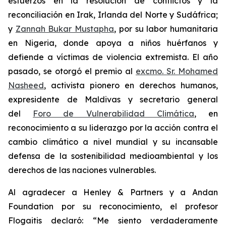
esfuerzos en la resolución de conflictos y la
reconciliación en Irak, Irlanda del Norte y Sudáfrica;
y
Zannah Bukar Mustapha
, por su labor humanitaria
en Nigeria, donde apoya a niños huérfanos y
defiende a víctimas de violencia extremista. El año
pasado, se otorgó el premio al
excmo. Sr. Mohamed
Nasheed
, activista pionero en derechos humanos,
expresidente de Maldivas y secretario general
del
Foro de Vulnerabilidad Climática
, en
reconocimiento a su liderazgo por la acción contra el
cambio climático a nivel mundial y su incansable
defensa de la sostenibilidad medioambiental y los
derechos de las naciones vulnerables.
Al agradecer a Henley & Partners y a Andan
Foundation por su reconocimiento, el profesor
Flogaitis declaró: “Me siento verdaderamente