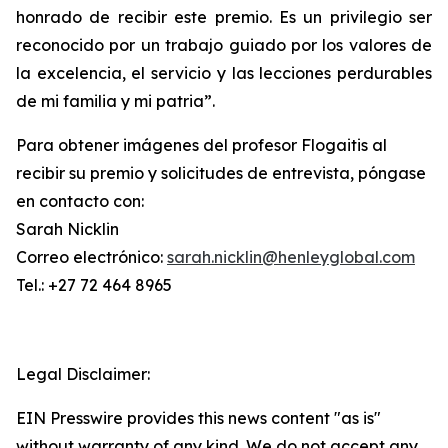
honrado de recibir este premio. Es un privilegio ser
reconocido por un trabajo guiado por los valores de
la excelencia, el servicio y las lecciones perdurables
de mi familia y mi patria”.
Para obtener imágenes del profesor Flogaitis al
recibir su premio y solicitudes de entrevista, póngase
en contacto con:
Sarah Nicklin
Correo electrónico:
sarah.nicklin@henleyglobal.com
Tel.: +27 72 464 8965
Legal Disclaimer:
EIN Presswire provides this news content "as is"
without warranty of any kind. We do not accept any