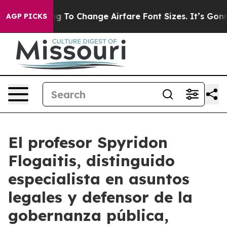
e Lobbying To Change Airfare Font Sizes. It’s Gonna Co
AGP PICKS
El profesor Spyridon
Flogaitis, distinguido
especialista en asuntos
legales y defensor de la
gobernanza pública,