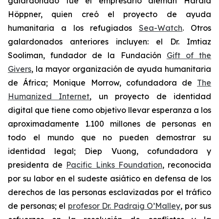
galardonado fue el empresario alemán Harald
Höppner, quien creó el proyecto de ayuda
humanitaria a los refugiados
Sea-Watch
. Otros
galardonados anteriores incluyen: el Dr. Imtiaz
Sooliman, fundador de la Fundación
Gift of the
Givers
, la mayor organización de ayuda humanitaria
de África; Monique Morrow, cofundadora de
The
Humanized Internet
, un proyecto de identidad
digital que tiene como objetivo llevar esperanza a los
aproximadamente 1.100 millones de personas en
todo el mundo que no pueden demostrar su
identidad legal; Diep Vuong, cofundadora y
presidenta de
Pacific Links Foundation
, reconocida
por su labor en el sudeste asiático en defensa de los
derechos de las personas esclavizadas por el tráfico
de personas; el
profesor Dr. Padraig O’Malley
, por sus