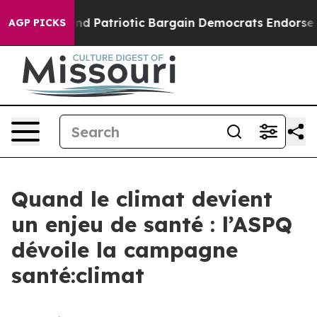
or a Grand Patriotic Bargain Democrats Endorse Roger
AGP PICKS
Quand le climat devient
un enjeu de santé : l’ASPQ
dévoile la campagne
santé:climat