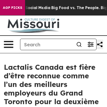
ssages on Social Media
Big Food vs. The People. Big Fo
AGP PICKS
Lactalis Canada est fière
d’être reconnue comme
l’un des meilleurs
employeurs du Grand
Toronto pour la deuxième