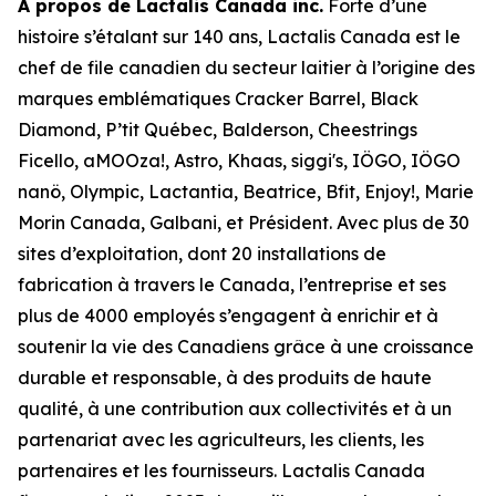
À propos de Lactalis Canada inc.
Forte d’une
histoire s’étalant sur 140 ans, Lactalis Canada est le
chef de file canadien du secteur laitier à l’origine des
marques emblématiques Cracker Barrel, Black
Diamond, P’tit Québec, Balderson, Cheestrings
Ficello, aMOOza!, Astro, Khaas, siggi's, IÖGO, IÖGO
nanö, Olympic, Lactantia, Beatrice, Bfit, Enjoy!, Marie
Morin Canada, Galbani, et Président. Avec plus de 30
sites d’exploitation, dont 20 installations de
fabrication à travers le Canada, l’entreprise et ses
plus de 4000 employés s’engagent à enrichir et à
soutenir la vie des Canadiens grâce à une croissance
durable et responsable, à des produits de haute
qualité, à une contribution aux collectivités et à un
partenariat avec les agriculteurs, les clients, les
partenaires et les fournisseurs. Lactalis Canada