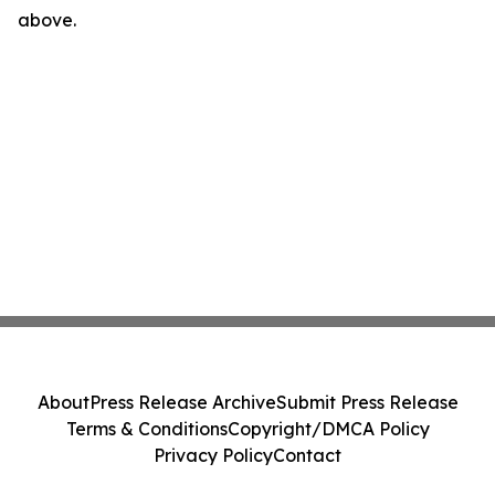
above.
About
Press Release Archive
Submit Press Release
Terms & Conditions
Copyright/DMCA Policy
Privacy Policy
Contact