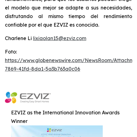
el modelo que mejor se adapte a sus necesidades,
disfrutando al mismo tiempo del rendimiento
confiable por el que EZVIZ es conocida.
Charlene Li
lixiaolan15@ezviz.com
Foto:
https://www.globenewswire.com/NewsRoom/Attachme
7869-41fd-8da1-5a3b763a0c06
EZVIZ as the International Innovation Awards
Winner